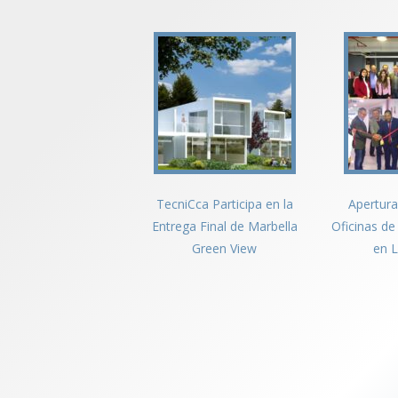
TecniCca Participa en la
Apertura
Entrega Final de Marbella
Oficinas de
Green View
en L