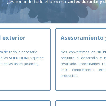
gestionando todo el proceso:
antes durante y 
 exterior
Asesoramiento y
á de todo lo necesario
Nos convertimos en su
P
do las
SOLUCIONES
que se
conjunta el desarrollo e 
en las áreas jurídicas,
resultado. Coordinamos tod
entre conocimiento, tecno
productos.