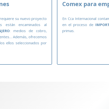
ones
Comex para em
 requiere su nuevo proyecto
En Cca Internacional conta
os están encaminados al
en el proceso de
IMPOR
NJERO
: medios de cobro,
primas.
rrientes… Además, ofrecemos
dos ellos seleccionados por