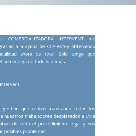
alizar COMERCIALIZADORA INTERVENT me
racias a la ayuda de CCA estoy obteniendo
nquilidad ahora es total. Sólo tengo que
A se encarga de todo lo demás.
 Intervent
gestión que realizó tramitando todos los
de nuestros trabajadores desplazados a Chile
aban de todo el procedimiento legal y nos
ar posibles problemas.