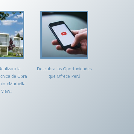
ealizará la
Descubra las Oportunidades
écnica de Obra
que Ofrece Perú
nio «Marbella
 View»