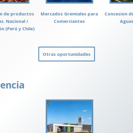
n de productos
Mercados Gremiales para
Concesion d
as. Nacional /
Comerciantes
Aguas
n (Perú y Chile)
Otras oportunidades
rencia