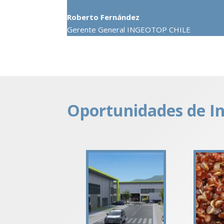
Roberto Fernández
Gerente General INGEOTOP CHILE
Oportunidades de In