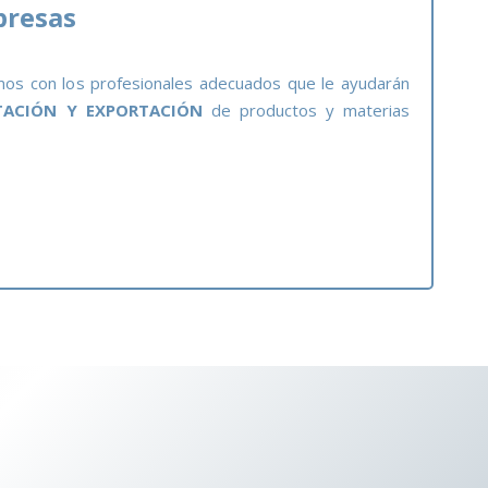
presas
mos con los profesionales adecuados que le ayudarán
TACIÓN Y EXPORTACIÓN
de productos y materias