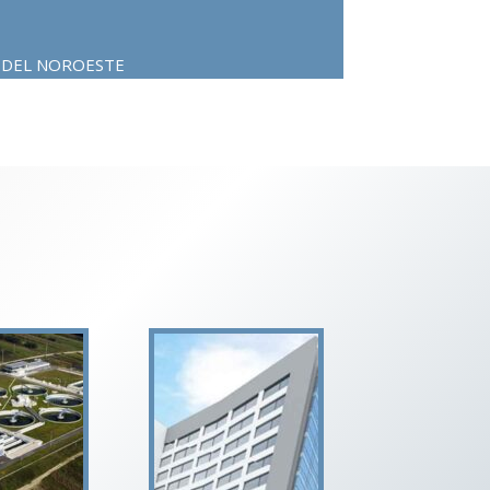
S DEL NOROESTE