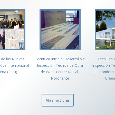
 de las Nuevas
TecniCca Inicia el Desarrollo e
TecniCca R
 Cca Internacional
Inspección Técnica de Obra
Inspección T
ima (Perú)
de Work-Center Radial-
del Condomi
Nororiente
Green
Más noticias