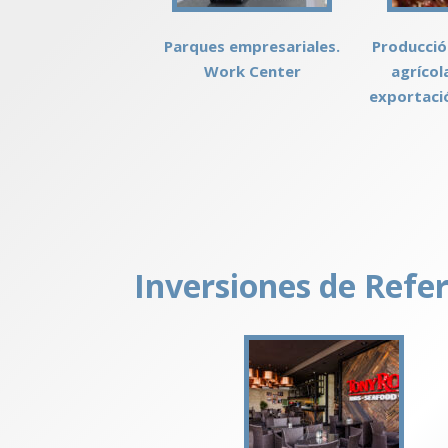
Parques empresariales.
Producció
Work Center
agrícol
exportació
Inversiones de Refe