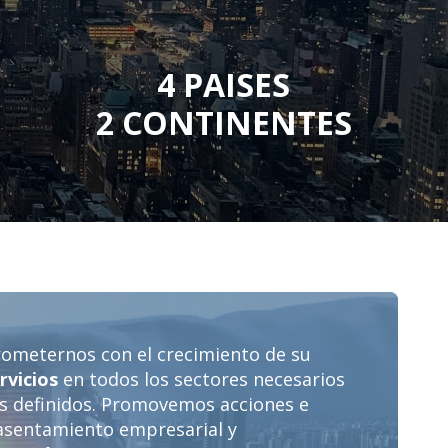
4 PAISES
2 CONTINENTES
meternos con el crecimiento de su
rvicios
en todos los sectores necesarios
os definidos. Promovemos acciones e
 asentamiento empresarial y