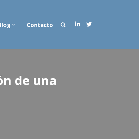
Blog
Contacto
ón de una