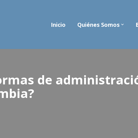
Inicio
Quiénes Somos
formas de administraci
ombia?