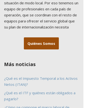
situación de modo local. Por eso tenemos un
equipo de profesionales en cada país de
operación, que se coordinan con el resto de
equipos para ofrecer el servicio global que
su plan de internacionalización necesita
Quiénes Somos
Más noticias
¿Qué es el Impuesto Temporal a los Activos
Netos (ITAN)?
¿Qué es el ITF y quiénes están obligados a
pagarlo?
¿Cómo se compone el marco laboral de