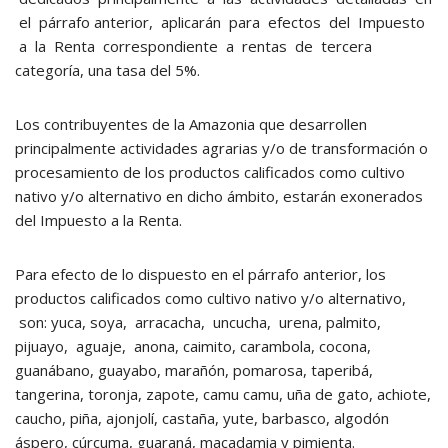
el párrafo anterior, aplicarán para efectos del Impuesto
a la Renta correspondiente a rentas de tercera
categoría, una tasa del 5%.
Los contribuyentes de la Amazonia que desarrollen
principalmente actividades agrarias y/o de transformación o
procesamiento de los productos calificados como cultivo
nativo y/o alternativo en dicho ámbito, estarán exonerados
del Impuesto a la Renta.
Para efecto de lo dispuesto en el párrafo anterior, los
productos calificados como cultivo nativo y/o alternativo,
son: yuca, soya, arracacha, uncucha, urena, palmito,
pijuayo, aguaje, anona, caimito, carambola, cocona,
guanábano, guayabo, marañón, pomarosa, taperibá,
tangerina, toronja, zapote, camu camu, uña de gato, achiote,
caucho, piña, ajonjolí, castaña, yute, barbasco, algodón
áspero, cúrcuma, guaraná, macadamia y pimienta.