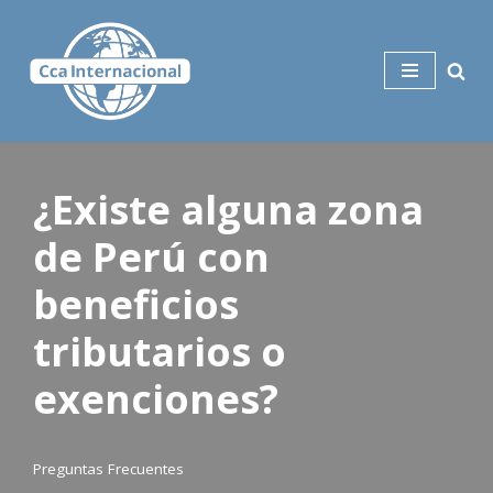
Saltar
al
contenido
¿Existe alguna zona
de Perú con
beneficios
tributarios o
exenciones?
Preguntas Frecuentes