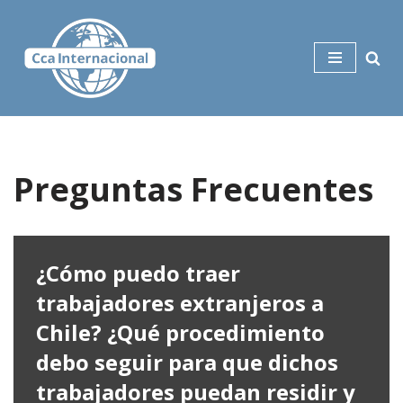
Saltar
al
contenido
Preguntas Frecuentes
¿Cómo puedo traer
trabajadores extranjeros a
Chile? ¿Qué procedimiento
debo seguir para que dichos
trabajadores puedan residir y